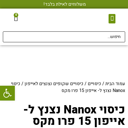
משלוחים לאילת בלבד!
0
צור קשר
מגני מסך • הדבקה בחינם
אביזרי סלולר
עמוד הבית
/
כיסויים
/
כיסויים שקופים נצנצים לאייפון
/ כיסוי
פתח סרגל
Nanox נצנץ ל- אייפון 15 פרו מקס
כיסוי Nanox נצנץ ל-
אייפון 15 פרו מקס