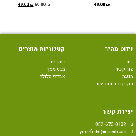
49.00
₪
69.00
₪
49.00
₪
ניווט מהיר
קטגוריות מוצרים
בית
כיסויים
צור קשר
מגני מסך
הגעה
אביזרי סלולר
תקנון ומדיניות אתר
יצירת קשר
052-670-0132
yosefeilat@gmail.com