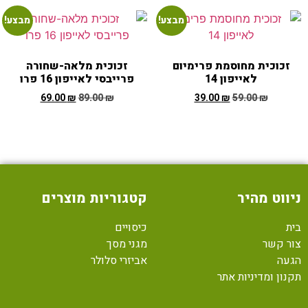
מבצע!
מבצע!
זכוכית מחוסמת פרימיום
זכוכית מלאה-שחורה
לאייפון 14
פרייבסי לאייפון 16 פרו
69.00
₪
89.00
₪
39.00
₪
59.00
₪
ניווט מהיר
קטגוריות מוצרים
בית
כיסויים
צור קשר
מגני מסך
הגעה
אביזרי סלולר
תקנון ומדיניות אתר