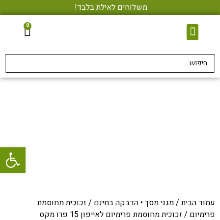
משלוחים לאילת בלבד!
0
צור קשר
מגני מסך • הדבקה בחינם
אביזרי סלולר
פתח סרגל
עמוד הבית
/
מגני מסך • הדבקה בחינם
/
זכוכית מחוסמת
פרימיום
/ זכוכית מחוסמת פרימיום לאייפון 15 פרו מקס