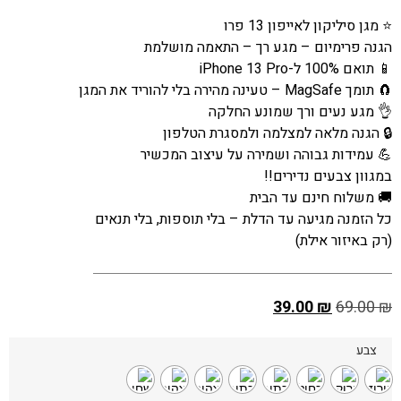
⭐ מגן סיליקון לאייפון 13 פרו
הגנה פרימיום – מגע רך – התאמה מושלמת
📱 תואם 100% ל-iPhone 13 Pro
🧲 תומך MagSafe – טעינה מהירה בלי להוריד את המגן
👌 מגע נעים ורך שמונע החלקה
🔒 הגנה מלאה למצלמה ולמסגרת הטלפון
💪 עמידות גבוהה ושמירה על עיצוב המכשיר
במגוון צבעים נדירים!!
🚚 משלוח חינם עד הבית
כל הזמנה מגיעה עד הדלת – בלי תוספות, בלי תנאים
(רק באיזור אילת)
39.00
₪
69.00
₪
צבע