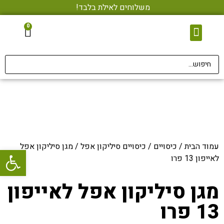
משלוחים לאילת בלבד!
0
צור קשר
מגני מסך • הדבקה בחינם
אביזרי סלולר
עמוד הבית
/
כיסויים
/
כיסויים סיליקון אפל
/ מגן סיליקון אפל
פתח סרגל
לאייפון 13 פרו
מגן סיליקון אפל לאייפון
13 פרו