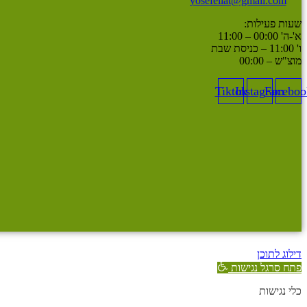
yosefeilat@gmail.com
שעות פעילות:
א'-ה' 00:00 – 11:00
ו' 11:00 – כניסת שבת
מוצ"ש – 00:00
Tiktok
Instagram
Faceboo
דילוג לתוכן
פתח סרגל נגישות
כלי נגישות