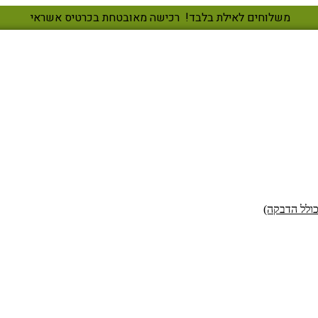
משלוחים לאילת בלבד!
רכישה מאובטחת בכרטיס אשראי
כולל הדבקה)