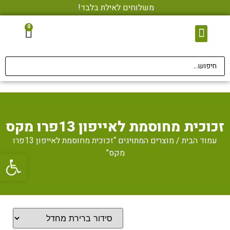
משלוחים לאילת בלבד!
0
צור קשר
מגני מסך • הדבקה בחינם
אביזרי סלולר
זכוכית מחוסמת לאייפון 13פרו מקס
עמוד הבית
/ מוצרים המתויגים “זכוכית מחוסמת לאייפון 13פרו
מקס”
פתח סרגל