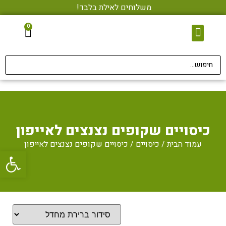
משלוחים לאילת בלבד!
0
צור קשר
מגני מסך • הדבקה בחינם
אביזרי סלולר
כיסויים שקופים נצנצים לאייפון
עמוד הבית
/
כיסויים
/ כיסויים שקופים נצנצים לאייפון
פתח סרגל