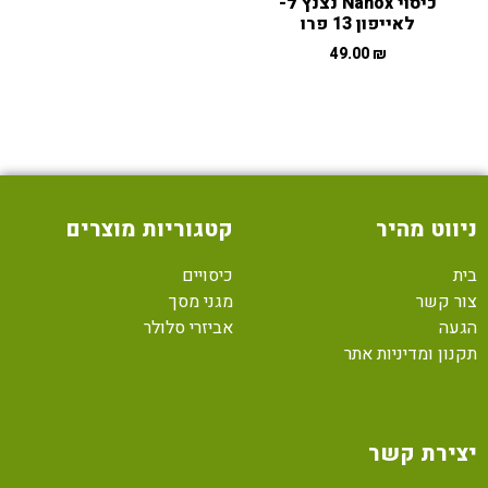
כיסוי Nanox נצנץ ל-
לאייפון 13 פרו
49.00
₪
ניווט מהיר
קטגוריות מוצרים
בית
כיסויים
צור קשר
מגני מסך
הגעה
אביזרי סלולר
תקנון ומדיניות אתר
יצירת קשר